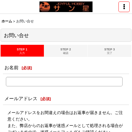
ホーム
>
お問い合せ
お問い合せ
STEP 1
STEP 2
STEP 3
入力
確認
完了
お名前
[
必須
]
メールアドレス
[
必須
]
メールアドレスをお間違えの場合はお返事が届きません。ご注
意ください。
また、弊店からのお返事が迷惑メールとして処理される場合が
ございますので、迷惑メールフォルダもご確認ください。