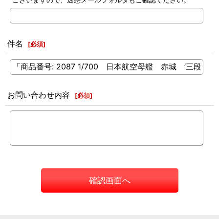
件名
[
必須
]
お問い合わせ内容
[
必須
]
確認画面へ