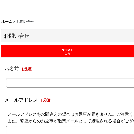
ホーム
>
お問い合せ
お問い合せ
STEP 1
入力
お名前
[
必須
]
メールアドレス
[
必須
]
メールアドレスをお間違えの場合はお返事が届きません。ご注意く
また、弊店からのお返事が迷惑メールとして処理される場合がござ