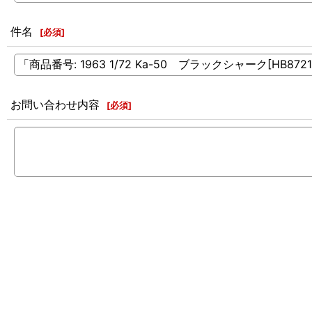
件名
[
必須
]
お問い合わせ内容
[
必須
]