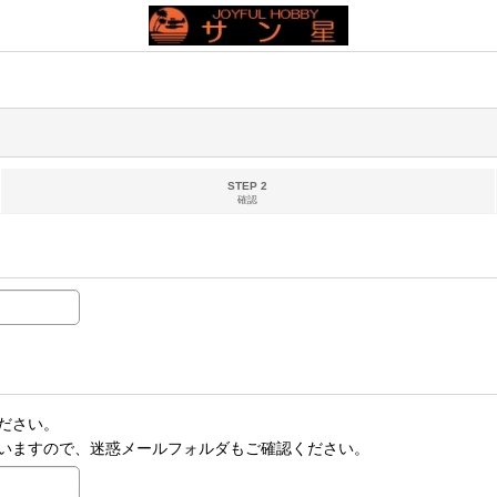
STEP 2
確認
ださい。
いますので、迷惑メールフォルダもご確認ください。