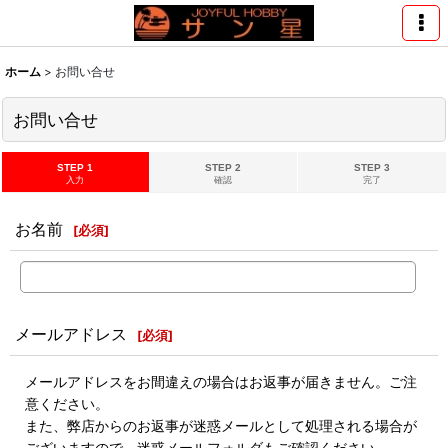
ホーム
>
お問い合せ
お問い合せ
STEP 1
STEP 2
STEP 3
入力
確認
完了
お名前
[
必須
]
メールアドレス
[
必須
]
メールアドレスをお間違えの場合はお返事が届きません。ご注
意ください。
また、弊店からのお返事が迷惑メールとして処理される場合が
ございますので、迷惑メールフォルダもご確認ください。