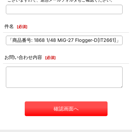
件名
[
必須
]
お問い合わせ内容
[
必須
]
確認画面へ