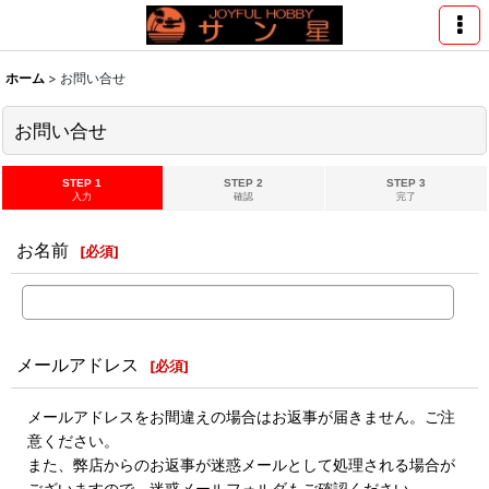
ホーム
>
お問い合せ
お問い合せ
STEP 1
STEP 2
STEP 3
入力
確認
完了
お名前
[
必須
]
メールアドレス
[
必須
]
メールアドレスをお間違えの場合はお返事が届きません。ご注
意ください。
また、弊店からのお返事が迷惑メールとして処理される場合が
ございますので、迷惑メールフォルダもご確認ください。