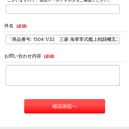
件名
[
必須
]
お問い合わせ内容
[
必須
]
確認画面へ