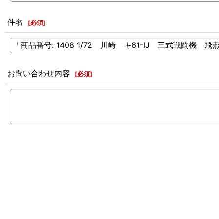
件名
[
必須
]
お問い合わせ内容
[
必須
]