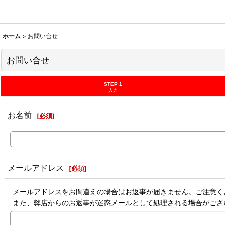
ホーム
>
お問い合せ
お問い合せ
STEP 1
入力
お名前
[
必須
]
メールアドレス
[
必須
]
メールアドレスをお間違えの場合はお返事が届きません。ご注意く
また、弊店からのお返事が迷惑メールとして処理される場合がござ