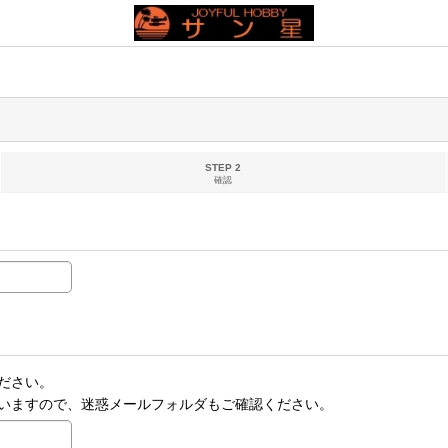
STEP 2
確認
ださい。
いますので、迷惑メールフォルダもご確認ください。