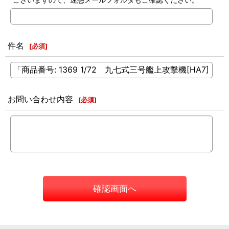
件名
[
必須
]
お問い合わせ内容
[
必須
]
確認画面へ