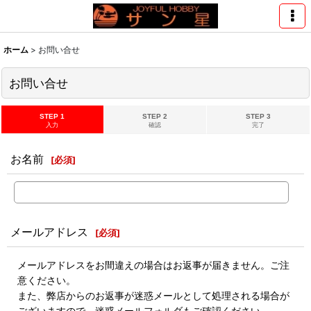
ホーム
>
お問い合せ
お問い合せ
STEP 1
STEP 2
STEP 3
入力
確認
完了
お名前
[
必須
]
メールアドレス
[
必須
]
メールアドレスをお間違えの場合はお返事が届きません。ご注
意ください。
また、弊店からのお返事が迷惑メールとして処理される場合が
ございますので、迷惑メールフォルダもご確認ください。