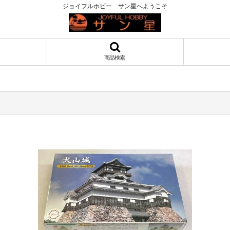
ジョイフルホビー サン星へようこそ
商品検索