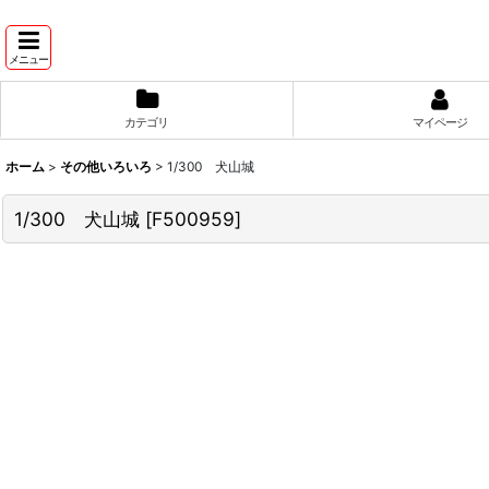
メニュー
カテゴリ
マイページ
ホーム
>
その他いろいろ
>
1/300 犬山城
1/300 犬山城
[
F500959
]