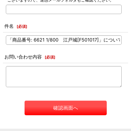
件名
[
必須
]
お問い合わせ内容
[
必須
]
確認画面へ