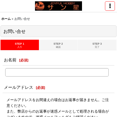
ホーム
>
お問い合せ
お問い合せ
STEP 1
STEP 2
STEP 3
入力
確認
完了
お名前
[
必須
]
メールアドレス
[
必須
]
メールアドレスをお間違えの場合はお返事が届きません。ご注
意ください。
また、弊店からのお返事が迷惑メールとして処理される場合が
ございますので、迷惑メールフォルダもご確認ください。