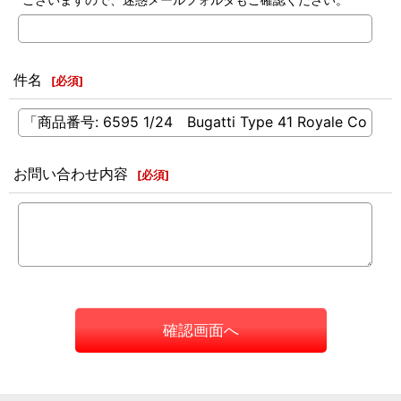
件名
[
必須
]
お問い合わせ内容
[
必須
]
確認画面へ