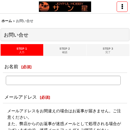
ホーム
>
お問い合せ
お問い合せ
STEP 1
STEP 2
STEP 3
入力
確認
完了
お名前
[
必須
]
メールアドレス
[
必須
]
メールアドレスをお間違えの場合はお返事が届きません。ご注
意ください。
また、弊店からのお返事が迷惑メールとして処理される場合が
ございますので、迷惑メールフォルダもご確認ください。