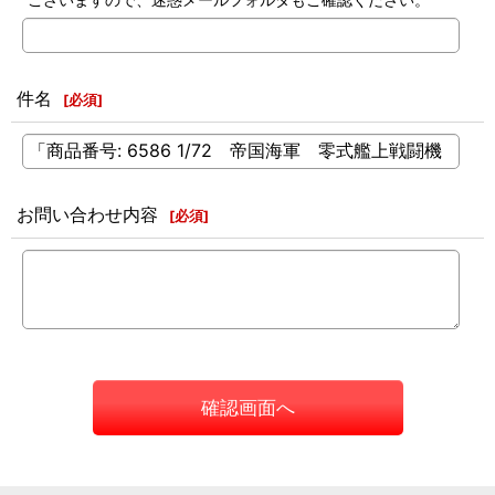
件名
[
必須
]
お問い合わせ内容
[
必須
]
確認画面へ