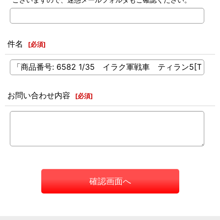
件名
[
必須
]
お問い合わせ内容
[
必須
]
確認画面へ