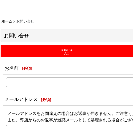
ホーム
>
お問い合せ
お問い合せ
STEP 1
入力
お名前
[
必須
]
メールアドレス
[
必須
]
メールアドレスをお間違えの場合はお返事が届きません。ご注意く
また、弊店からのお返事が迷惑メールとして処理される場合がござ