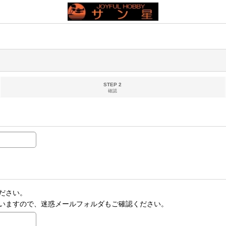
STEP 2
確認
ださい。
いますので、迷惑メールフォルダもご確認ください。