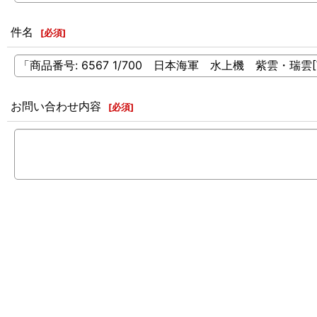
件名
[
必須
]
お問い合わせ内容
[
必須
]