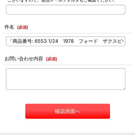
件名
[
必須
]
お問い合わせ内容
[
必須
]
確認画面へ