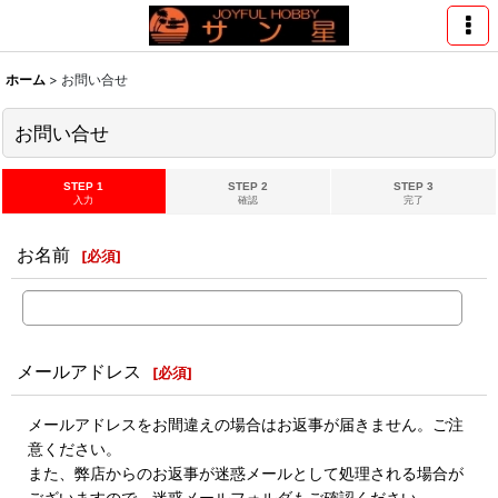
ホーム
>
お問い合せ
お問い合せ
STEP 1
STEP 2
STEP 3
入力
確認
完了
お名前
[
必須
]
メールアドレス
[
必須
]
メールアドレスをお間違えの場合はお返事が届きません。ご注
意ください。
また、弊店からのお返事が迷惑メールとして処理される場合が
ございますので、迷惑メールフォルダもご確認ください。