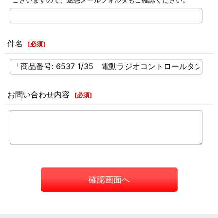
件名
[
必須
]
お問い合わせ内容
[
必須
]
確認画面へ