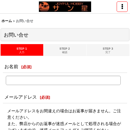
ホーム
>
お問い合せ
お問い合せ
STEP 1
STEP 2
STEP 3
入力
確認
完了
お名前
[
必須
]
メールアドレス
[
必須
]
メールアドレスをお間違えの場合はお返事が届きません。ご注
意ください。
また、弊店からのお返事が迷惑メールとして処理される場合が
ございますので、迷惑メールフォルダもご確認ください。