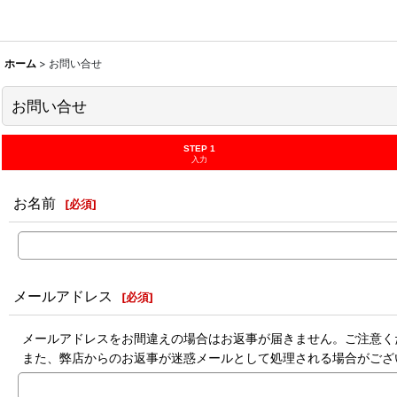
ホーム
>
お問い合せ
お問い合せ
STEP 1
入力
お名前
[
必須
]
メールアドレス
[
必須
]
メールアドレスをお間違えの場合はお返事が届きません。ご注意く
また、弊店からのお返事が迷惑メールとして処理される場合がござ