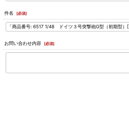
件名
[
必須
]
お問い合わせ内容
[
必須
]