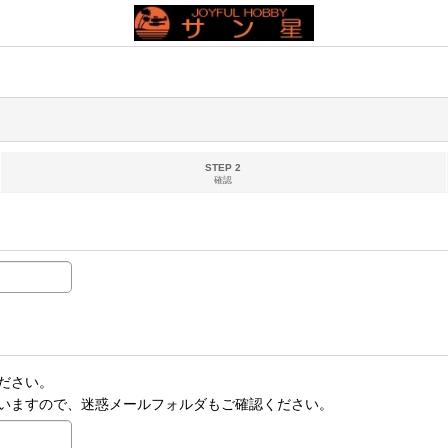
STEP 2
確認
ださい。
いますので、迷惑メールフォルダもご確認ください。