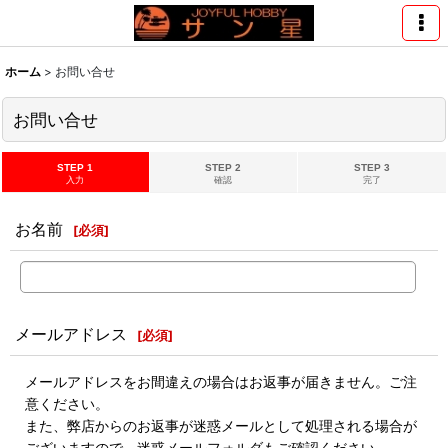
ホーム
>
お問い合せ
お問い合せ
STEP 1
STEP 2
STEP 3
入力
確認
完了
お名前
[
必須
]
メールアドレス
[
必須
]
メールアドレスをお間違えの場合はお返事が届きません。ご注
意ください。
また、弊店からのお返事が迷惑メールとして処理される場合が
ございますので、迷惑メールフォルダもご確認ください。