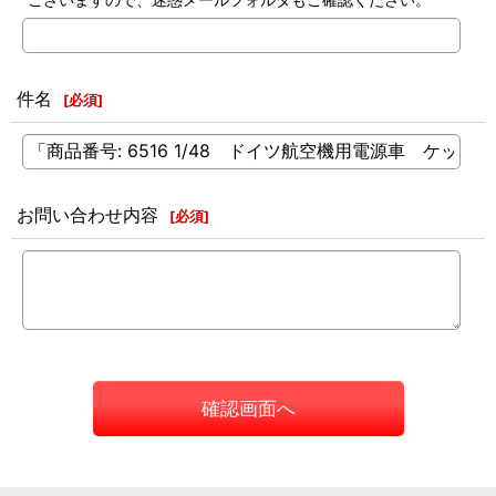
件名
[
必須
]
お問い合わせ内容
[
必須
]
確認画面へ