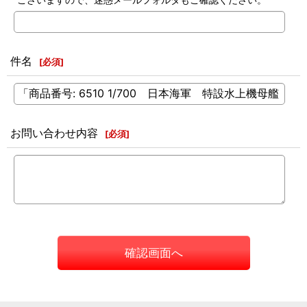
件名
[
必須
]
お問い合わせ内容
[
必須
]
確認画面へ