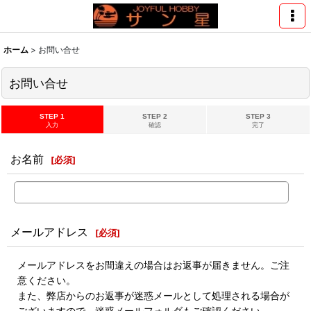
ホーム
>
お問い合せ
お問い合せ
STEP 1
STEP 2
STEP 3
入力
確認
完了
お名前
[
必須
]
メールアドレス
[
必須
]
メールアドレスをお間違えの場合はお返事が届きません。ご注
意ください。
また、弊店からのお返事が迷惑メールとして処理される場合が
ございますので、迷惑メールフォルダもご確認ください。