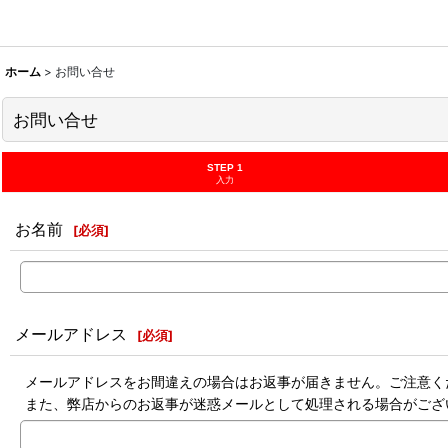
ホーム
>
お問い合せ
お問い合せ
STEP 1
入力
お名前
[
必須
]
メールアドレス
[
必須
]
メールアドレスをお間違えの場合はお返事が届きません。ご注意く
また、弊店からのお返事が迷惑メールとして処理される場合がござ