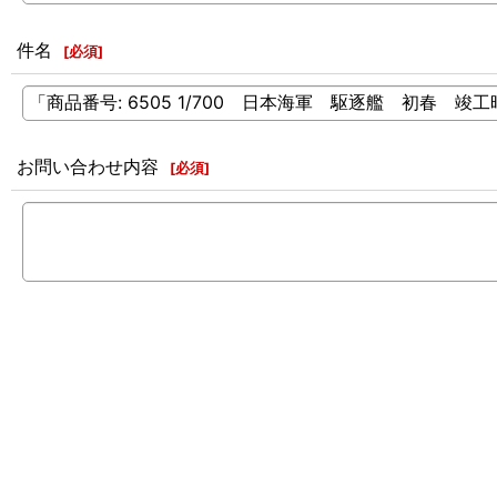
件名
[
必須
]
お問い合わせ内容
[
必須
]