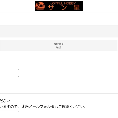
STEP 2
確認
ださい。
いますので、迷惑メールフォルダもご確認ください。