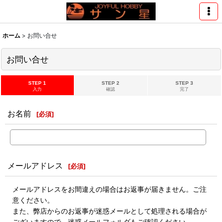
ホーム
>
お問い合せ
お問い合せ
STEP 1
STEP 2
STEP 3
入力
確認
完了
お名前
[
必須
]
メールアドレス
[
必須
]
メールアドレスをお間違えの場合はお返事が届きません。ご注
意ください。
また、弊店からのお返事が迷惑メールとして処理される場合が
ございますので、迷惑メールフォルダもご確認ください。