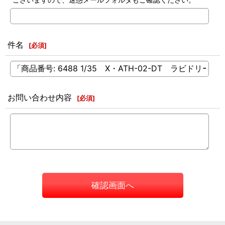
件名
[
必須
]
お問い合わせ内容
[
必須
]
確認画面へ