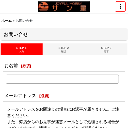
ホーム
>
お問い合せ
お問い合せ
STEP 1
STEP 2
STEP 3
入力
確認
完了
お名前
[
必須
]
メールアドレス
[
必須
]
メールアドレスをお間違えの場合はお返事が届きません。ご注
意ください。
また、弊店からのお返事が迷惑メールとして処理される場合が
ございますので、迷惑メールフォルダもご確認ください。