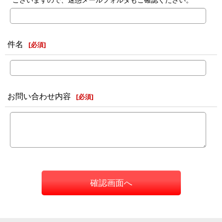
件名
[
必須
]
お問い合わせ内容
[
必須
]
確認画面へ