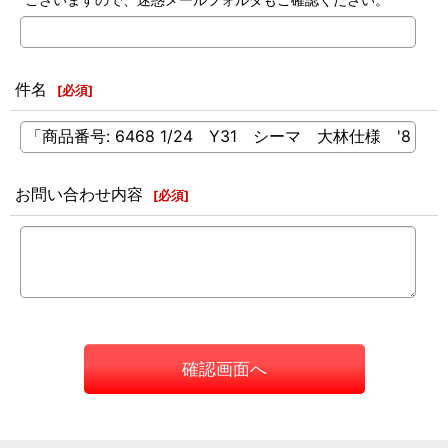
件名
[
必須
]
お問い合わせ内容
[
必須
]
確認画面へ