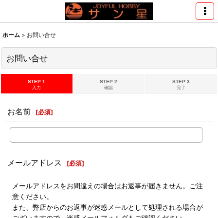
ホーム
>
お問い合せ
お問い合せ
STEP 1
STEP 2
STEP 3
入力
確認
完了
お名前
[
必須
]
メールアドレス
[
必須
]
メールアドレスをお間違えの場合はお返事が届きません。ご注
意ください。
また、弊店からのお返事が迷惑メールとして処理される場合が
ございますので、迷惑メールフォルダもご確認ください。