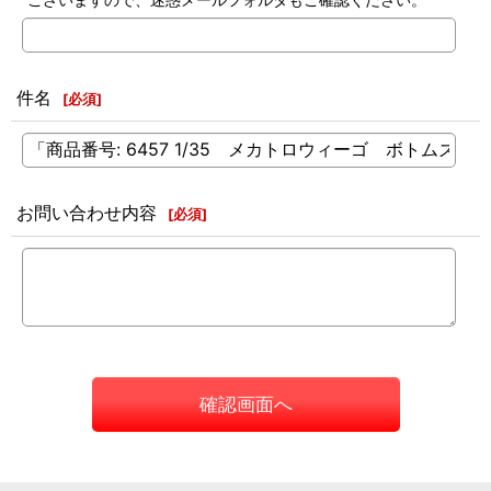
件名
[
必須
]
お問い合わせ内容
[
必須
]
確認画面へ