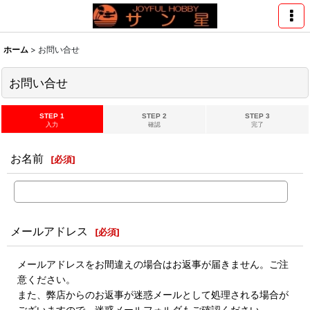
ホーム
>
お問い合せ
お問い合せ
STEP 1
STEP 2
STEP 3
入力
確認
完了
お名前
[
必須
]
メールアドレス
[
必須
]
メールアドレスをお間違えの場合はお返事が届きません。ご注
意ください。
また、弊店からのお返事が迷惑メールとして処理される場合が
ございますので、迷惑メールフォルダもご確認ください。