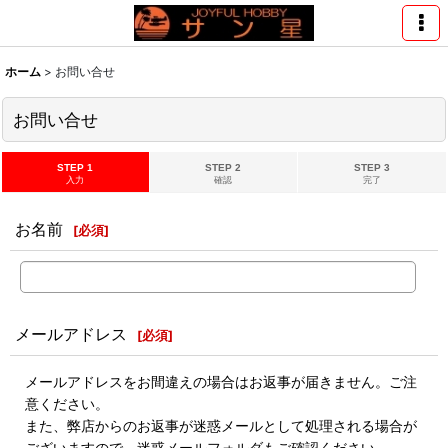
ホーム
>
お問い合せ
お問い合せ
STEP 1
STEP 2
STEP 3
入力
確認
完了
お名前
[
必須
]
メールアドレス
[
必須
]
メールアドレスをお間違えの場合はお返事が届きません。ご注
意ください。
また、弊店からのお返事が迷惑メールとして処理される場合が
ございますので、迷惑メールフォルダもご確認ください。