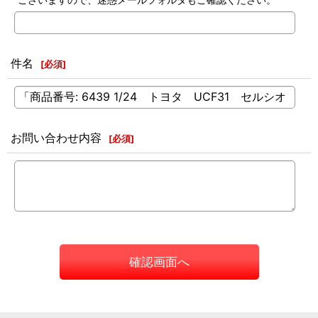
件名
[
必須
]
お問い合わせ内容
[
必須
]
確認画面へ