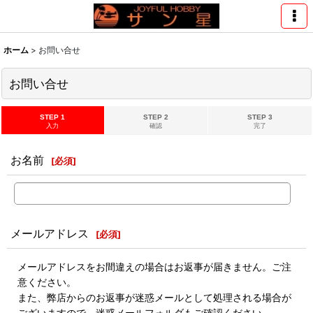
ホーム
>
お問い合せ
お問い合せ
STEP 1
STEP 2
STEP 3
入力
確認
完了
お名前
[
必須
]
メールアドレス
[
必須
]
メールアドレスをお間違えの場合はお返事が届きません。ご注
意ください。
また、弊店からのお返事が迷惑メールとして処理される場合が
ございますので、迷惑メールフォルダもご確認ください。