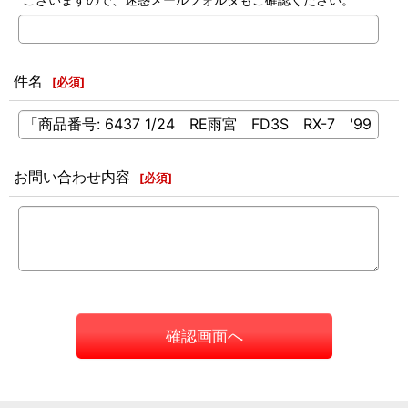
件名
[
必須
]
お問い合わせ内容
[
必須
]
確認画面へ